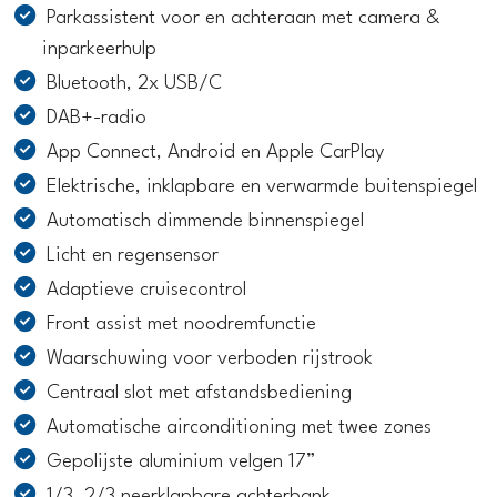
Parkassistent voor en achteraan met camera &
inparkeerhulp
Bluetooth, 2x USB/C
DAB+-radio
App Connect, Android en Apple CarPlay
Elektrische, inklapbare en verwarmde buitenspiegel
Automatisch dimmende binnenspiegel
Licht en regensensor
Adaptieve cruisecontrol
Front assist met noodremfunctie
Waarschuwing voor verboden rijstrook
Centraal slot met afstandsbediening
Automatische airconditioning met twee zones
Gepolijste aluminium velgen 17”
1/3, 2/3 neerklapbare achterbank