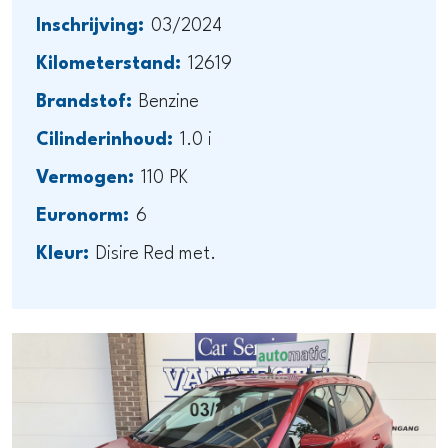
Inschrijving:
03/2024
Kilometerstand:
12619
Brandstof:
Benzine
Cilinderinhoud:
1.0 i
Vermogen:
110 PK
Euronorm:
6
Kleur:
Disire Red met.