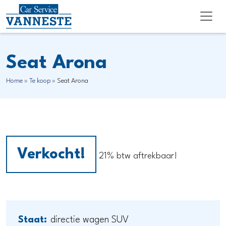
Seat Arona
Home
»
Te koop
»
Seat Arona
Verkocht!
21% btw aftrekbaar!
Staat:
directie wagen SUV